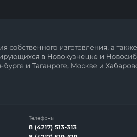
я собственного изготовления, а такж
ирующихся в Новокузнецке и Новосиб
бурге и Таганроге, Москве и Хабаровс
Телефоны
8 (4217) 513-313
8 (4217) 519-619