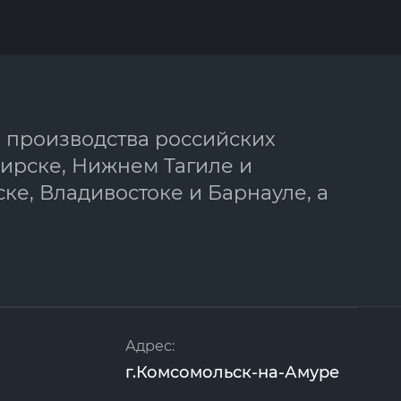
е производства российских
ирске, Нижнем Тагиле и
ке, Владивостоке и Барнауле, а
Адрес:
г.Комсомольск-на-Амуре