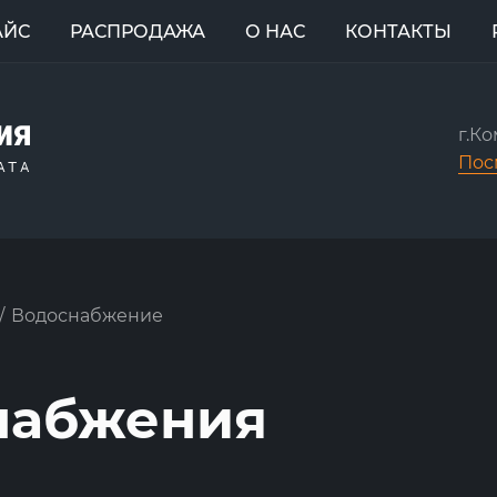
АЙС
РАСПРОДАЖА
О НАС
КОНТАКТЫ
г.К
Пос
/
Водоснабжение
набжения