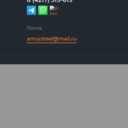
Почта:
amursteel@mail.ru