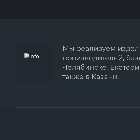
Мы реализуем издели
производителей, баз
Челябинске, Екатерин
также в Казани.