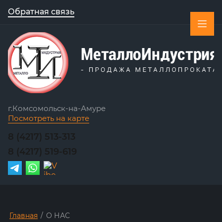
Обратная связь
г.Комсомольск-на-Амуре
Посмотреть на карте
8 (4217) 513-313
8 (4217) 519-619
Главная
/
О НАС