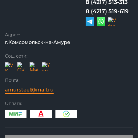
8 (4217) 513-313
8 (4217) 519-619
Адрес:
г.Комсомольск-на-Амуре
Соц. сети:
Почта:
amursteel@mail.ru
Оплата: